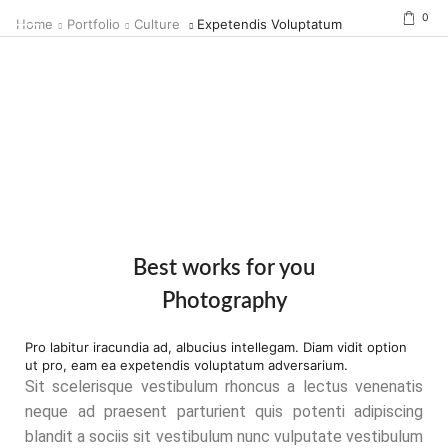
0
Home
Portfolio
Culture
Expetendis Voluptatum
Best works for you
Photography
Pro labitur iracundia ad, albucius intellegam. Diam vidit option
ut pro, eam ea expetendis voluptatum adversarium.
Sit scelerisque vestibulum rhoncus a lectus venenatis
neque ad praesent parturient quis potenti adipiscing
blandit a sociis sit vestibulum nunc vulputate vestibulum