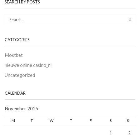
SEARCH BY POSTS
SEA
CATEGORIES
Mostbet
nieuwe online casino_nl
Uncategorized
CALENDAR
November 2025
M
T
W
T
F
S
S
1
2