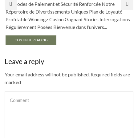
Méthodes de Paiement et Sécurité Renforcée Notre
Répertoire de Divertissements Uniques Plan de Loyauté
Profitable Winningz Casino Gagnant Stories Interrogations
Régulièrement Posées Bienvenue dans l’univers...
CONTINUE READING
Leave a reply
Your email address will not be published. Required fields are
marked