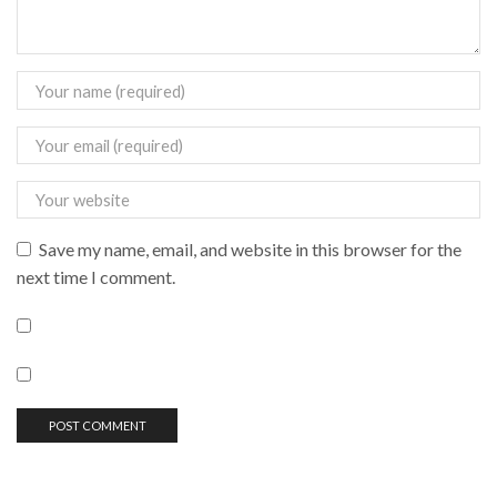
Save my name, email, and website in this browser for the
next time I comment.