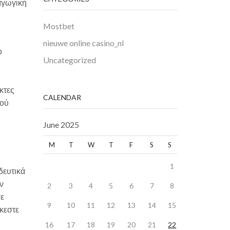
χαγωγική
Mostbet
nieuwe online casino_nl
ο
Uncategorized
κτες
CALENDAR
κού
June 2025
M
T
W
T
F
S
S
1
δευτικά
ν
2
3
4
5
6
7
8
σε
9
10
11
12
13
14
15
κεστε
16
17
18
19
20
21
22