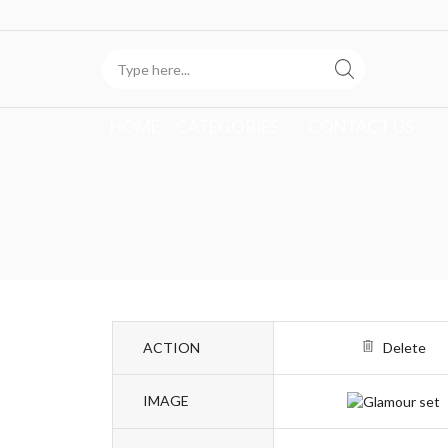
HOME
CATEGORIES
CONTACT US
ACTION
Delete
IMAGE