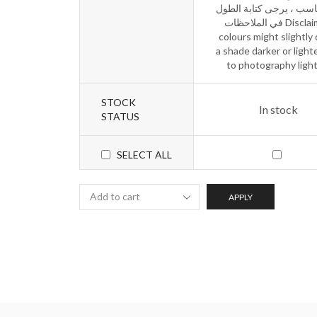
غير مناسب ، يرجى كتابة
في الملاحظات Disclaimer:
colours might slightly 
a shade darker or light
to photography ligh
STOCK
In stock
STATUS
SELECT ALL
APPLY