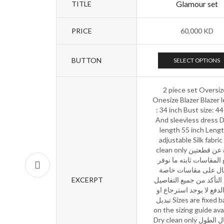
Glamour set
TITLE
PRICE
60,000
KD
BUTTON
SELECT OPTIONS
2 piece set Oversi
Onesize Blazer Blazer 
: 34 inch Bust size: 44
And sleevless dress 
length 55 inch Lengt
adjustable Silk fabric
clean only عبارة عن قطعتين
جميع المقاسات ثابته ما
تفصال على مقاسات خ
EXCERPT
يرجى التأكد من جميع ال
قبل الدفع لا يوجد استرج
تبديل Sizes are fixed based
on the sizing guide ava
Dry clean only في حال الطول